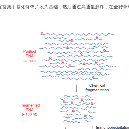
沉淀富集甲基化修饰片段为基础，然后通过高通量测序，在全转录