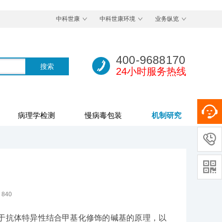
中科世康
中科世康环境
业务纵览
400-9688170
24小时服务热线
病理学检测
慢病毒包装
机制研究


：
840
on，MeRIP)基于抗体特异性结合甲基化修饰的碱基的原理，以