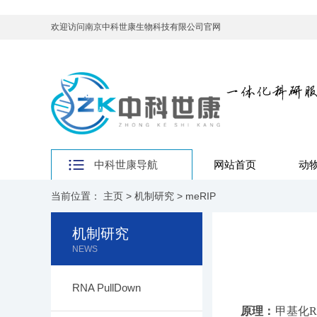
欢迎访问南京中科世康生物科技有限公司官网
中科世康导航
网站首页
动
当前位置：
主页
>
机制研究
>
meRIP
机制研究
NEWS
RNA PullDown
原理：
甲基化RN