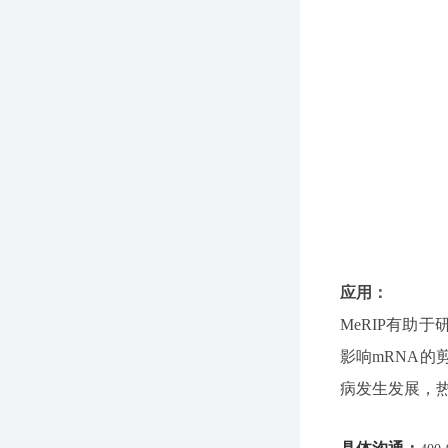
应用：
MeRIP有助
影响mRNA的
病发生发展，