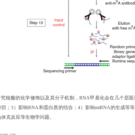
于研究核酸的化学修饰以及其分子机制，RNA甲基化会在几个层面
剪切；3）影响RNA和蛋白质的结合；4）影响miRNA的生成等
热休克反应等生物学问题。