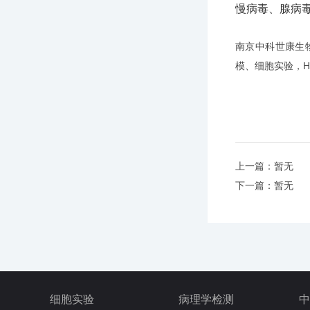
慢病毒、腺病
南京中科世康生
模
、
细胞实验
，
上一篇：暂无
下一篇：暂无
细胞实验
病理学检测
中